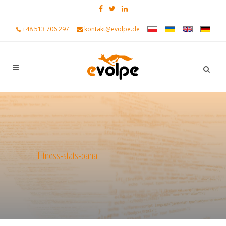
+48 513 706 297
kontakt@evolpe.de
Fitness-stats-pana