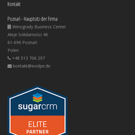
Kontakt
Poznań - Hauptsitz der Firma
Winogrady Business Center
Aleje Solidarności 46
61-696 Poznań
Polen
+48 513 706 297
kontakt@evolpe.de