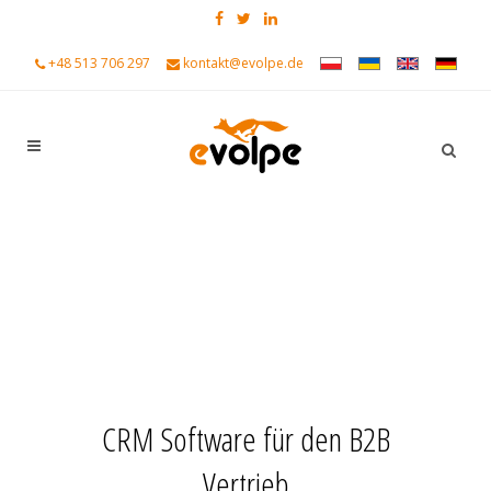
+48 513 706 297
kontakt@evolpe.de
CRM Software für den B2B
Vertrieb