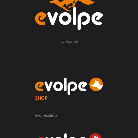
evolpe.de
evolpe.shop