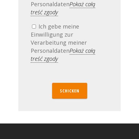
Personaldaten
Pokaż całą
treść zgody
Ich gebe meine
Einwilligung zur
Verarbeitung meiner
Personaldaten
Pokaż całą
treść zgody
SCHICKEN