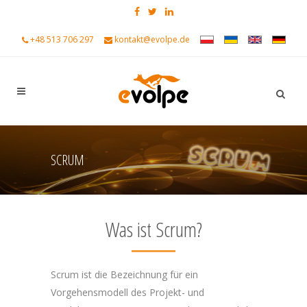
+48 513 706 297
kontakt@evolpe.de
SCRUM
Was ist Scrum?
Scrum ist die Bezeichnung für ein
Vorgehensmodell des Projekt- und