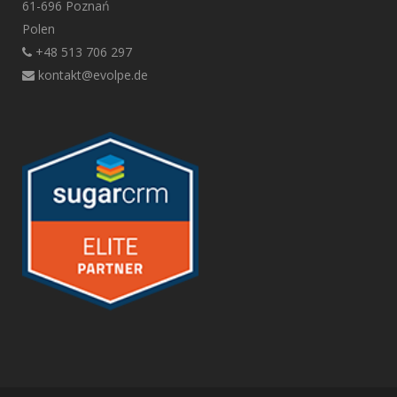
61-696 Poznań
Polen
+48 513 706 297
kontakt@evolpe.de