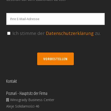
Ich stimme der
Datenschutzerklärung
zu.
VORBESTELLEN
Kontakt
Poznań - Hauptsitz der Firma
Winogrady Business Center
Aleje Solidarności 46