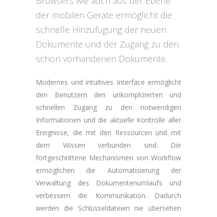
Browsers wie auch aus der Ebene
der mobilen Geräte ermöglicht die
schnelle Hinzufügung der neuen
Dokumente und der Zugang zu den
schon vorhandenen Dokumente.
Modernes und intuitives Interface ermöglicht
den Benutzern den unkomplizierten und
schnellen Zugang zu den notwendigen
Informationen und die aktuelle Kontrolle aller
Ereignisse, die mit den Ressourcen und mit
dem Wissen verbunden sind. Die
fortgeschrittene Mechanismen von Workflow
ermöglichen die Automatisierung der
Verwaltung des Dokumentenumlaufs und
verbessern die Kommunikation. Dadurch
werden die Schlüsseldateien nie übersehen