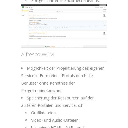
Fortgeschrittener Suchmechanismus.
Alfresco WCM
Möglichkeit der Projektierung des eigenen
Service in Form eines Portals durch die
Benutzer ohne Kenntniss der
Programmiersprache.
Speicherung der Ressourcen auf den
äußeren Portalen und Service, d.h:
Grafikdateien,
Video- und Audio-Dateien,
beliebigen HTML-, XML- und