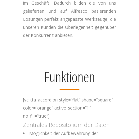
im Geschäft, Dadurch bilden die von uns
gelieferten und auf Alfresco basierenden
Lösungen perfekt angepasste Werkzeuge, die
unseren Kunden die Überlegenheit gegenüber
der Konkurrenz anbieten.
Funktionen
[vc_tta_accordion style=“flat“ shape=“square“
color=“orange“ active_section=“1″
no_fill=“true“]
Zentrales Repositorium der Daten
Möglichkeit der Aufbewahrung der