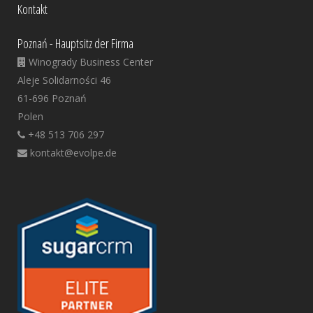
Kontakt
Poznań - Hauptsitz der Firma
Winogrady Business Center
Aleje Solidarności 46
61-696 Poznań
Polen
+48 513 706 297
kontakt@evolpe.de