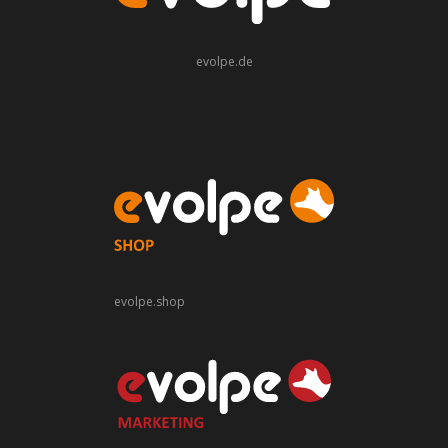
evolpe.de
evolpe.shop