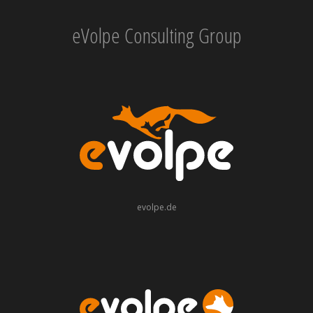
eVolpe Consulting Group
evolpe.de