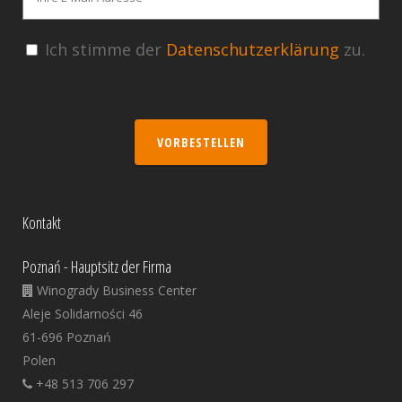
Ich stimme der
Datenschutzerklärung
zu.
VORBESTELLEN
Kontakt
Poznań - Hauptsitz der Firma
Winogrady Business Center
Aleje Solidarności 46
61-696 Poznań
Polen
+48 513 706 297