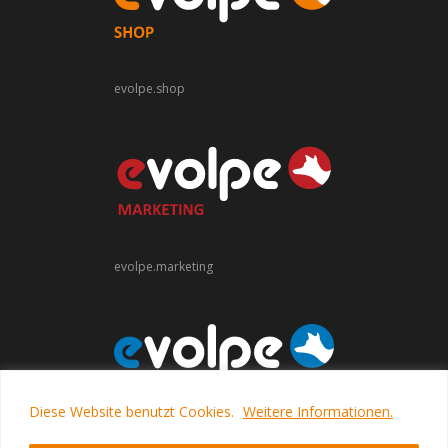
evolpe.shop
evolpe.marketing
Diese Website benutzt Cookies.
Weitere Informationen.
evolpe.software