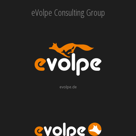
eVolpe Consulting Group
evolpe.de