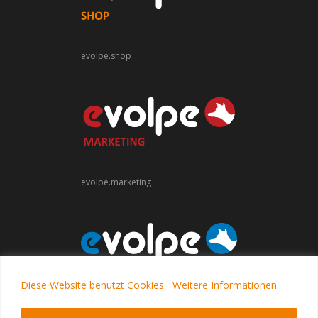
evolpe.shop
evolpe.marketing
Diese Website benutzt Cookies.
Weitere Informationen.
evolpe.software