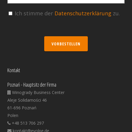
Ich stimme der
Datenschutzerklärung
zu.
VORBESTELLEN
Kontakt
Poznań - Hauptsitz der Firma
Winogrady Business Center
Aleje Solidarności 46
61-696 Poznań
Polen
+48 513 706 297
kontakt@evolpe.de