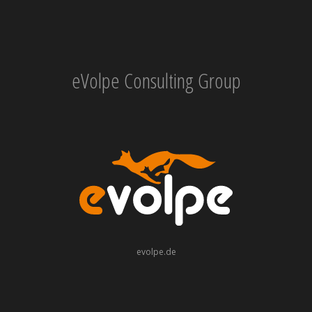
eVolpe Consulting Group
evolpe.de