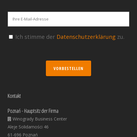
Ich stimme der
Datenschutzerklärung
zu.
VORBESTELLEN
Kontakt
Poznań - Hauptsitz der Firma
Winogrady Business Center
Aleje Solidarności 46
61-696 Poznań