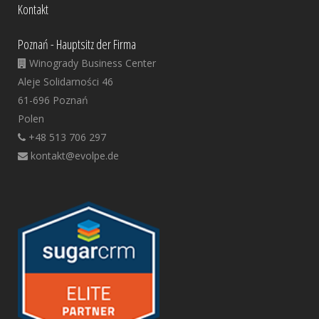
Kontakt
Poznań - Hauptsitz der Firma
Winogrady Business Center
Aleje Solidarności 46
61-696 Poznań
Polen
+48 513 706 297
kontakt@evolpe.de