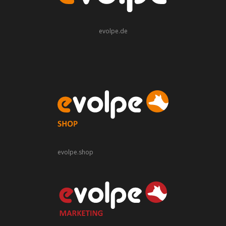
evolpe.de
evolpe.shop