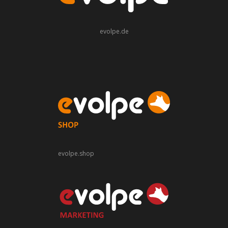
evolpe.de
evolpe.shop