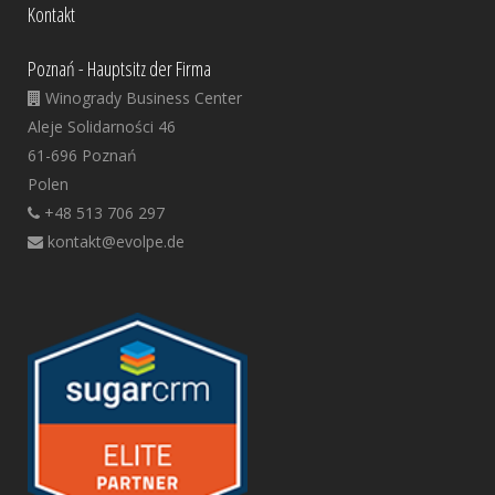
Kontakt
Poznań - Hauptsitz der Firma
Winogrady Business Center
Aleje Solidarności 46
61-696 Poznań
Polen
+48 513 706 297
kontakt@evolpe.de