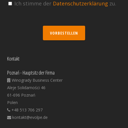
Ich stimme der
Datenschutzerklärung
zu.
VORBESTELLEN
Kontakt
Poznań - Hauptsitz der Firma
Winogrady Business Center
Aleje Solidarności 46
61-696 Poznań
Polen
+48 513 706 297
kontakt@evolpe.de