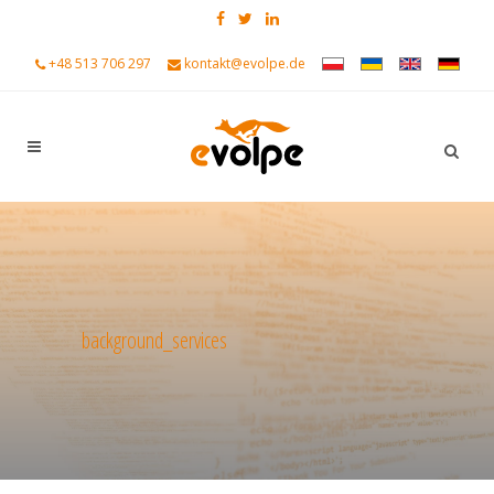
+48 513 706 297
kontakt@evolpe.de
background_services