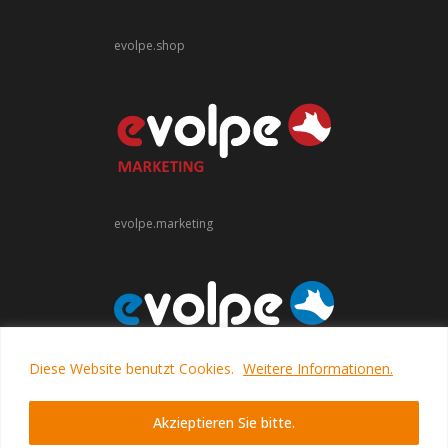
evolpe.shop
evolpe.marketing
Diese Website benutzt Cookies.
Weitere Informationen.
evolpe.software
Akzieptieren Sie bitte.