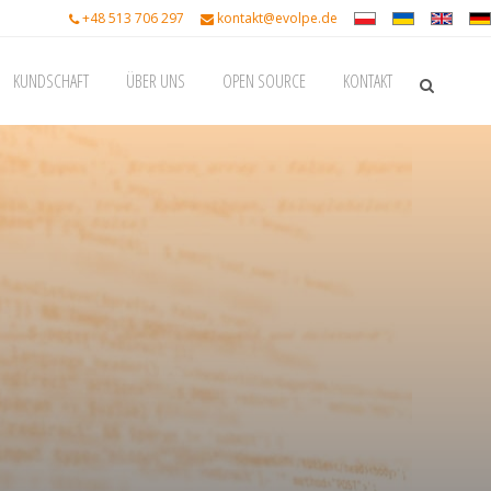
+48 513 706 297
kontakt@evolpe.de
KUNDSCHAFT
ÜBER UNS
OPEN SOURCE
KONTAKT