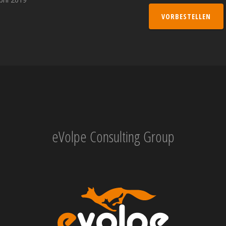
VORBESTELLEN
eVolpe Consulting Group