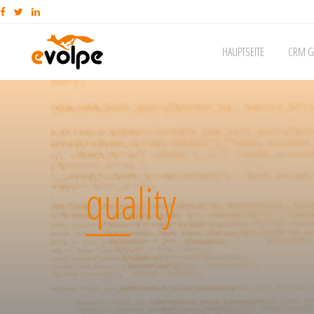
HAUPTSEITE
CRM G
quality