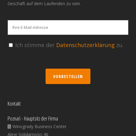
Geschäft auf dem Laufenden zu sein.
Ich stimme der
Datenschutzerklärung
zu.
VORBESTELLEN
Kontakt
Poznań - Hauptsitz der Firma
Winogrady Business Center
Aleje Solidarności 46