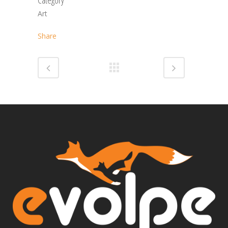
Art
Share