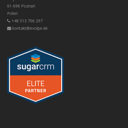
61-696 Poznań
Polen
+48 513 706 297
kontakt@evolpe.de