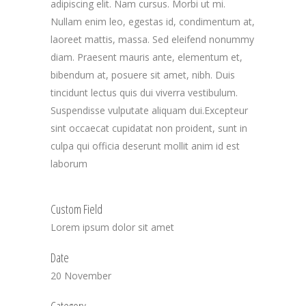
adipiscing elit. Nam cursus. Morbi ut mi.
Nullam enim leo, egestas id, condimentum at,
laoreet mattis, massa. Sed eleifend nonummy
diam. Praesent mauris ante, elementum et,
bibendum at, posuere sit amet, nibh. Duis
tincidunt lectus quis dui viverra vestibulum.
Suspendisse vulputate aliquam dui.Excepteur
sint occaecat cupidatat non proident, sunt in
culpa qui officia deserunt mollit anim id est
laborum
Custom Field
Lorem ipsum dolor sit amet
Date
20 November
Category