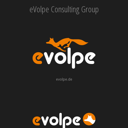
eVolpe Consulting Group
evolpe.de