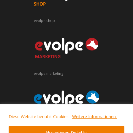
evolpe.shop
evolpe.marketing
Diese Website benutzt Cookies.
Weitere Informationen.
evolpe.software
Akzieptieren Sie bitte.