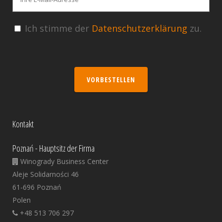
Ich stimme der
Datenschutzerklärung
zu.
VORBESTELLEN
Kontakt
Poznań - Hauptsitz der Firma
Winogrady Business Center
Aleje Solidarności 46
61-696 Poznań
Polen
+48 513 706 297