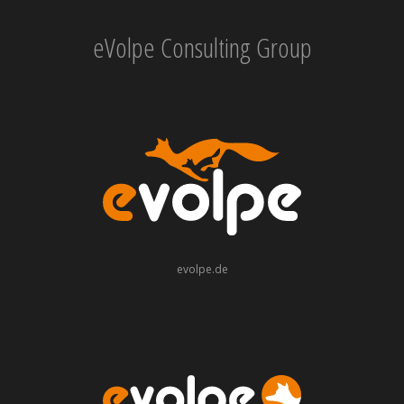
eVolpe Consulting Group
evolpe.de