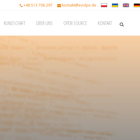
+48 513 706 297
kontakt@evolpe.de
KUNDSCHAFT
ÜBER UNS
OPEN SOURCE
KONTAKT