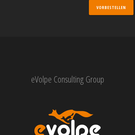
VORBESTELLEN
eVolpe Consulting Group