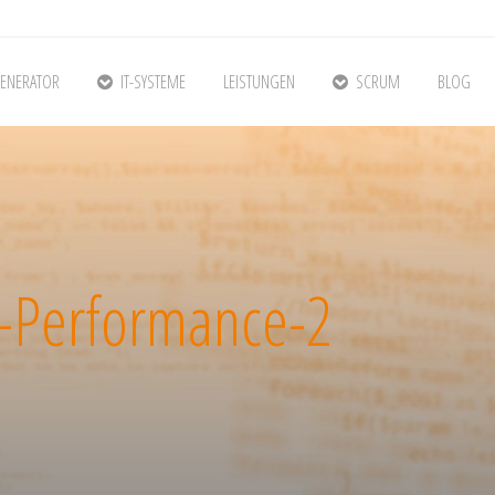
ENERATOR
IT-SYSTEME
LEISTUNGEN
SCRUM
BLOG
-Performance-2