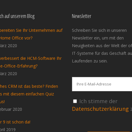
ich auf unserem Blog
Newsletter
bereiten Sie Ihr Unternehmen auf
Schreiben Sie sich in unseren
Home Office vor?
Newsletter ein, um mit den
ärz 2020
Neuigkeiten aus der Welt der o
IT-Systeme für das Geschäft a
verbessert die HCM-Software Ihr
Laufenden zu sein.
-Office-Erfahrung?
ärz 2020
hes CRM ist das beste? Finden
es mit diesem einfachen Quiz
Ich stimme der
us!
Datenschutzerklärung
z
ebruar 2020
r 9 ist schon da!
pril 2019