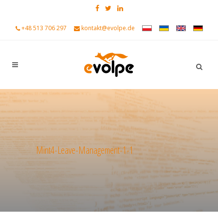
+48 513 706 297
kontakt@evolpe.de
Mint4-Leave-Management-1-1