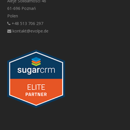
Aleje Solidarności 46
61-696 Poznań
Polen
+48 513 706 297
kontakt@evolpe.de