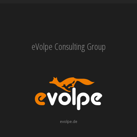
eVolpe Consulting Group
evolpe.de