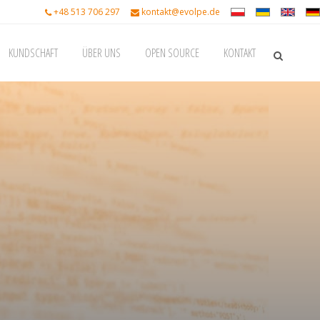
+48 513 706 297
kontakt@evolpe.de
KUNDSCHAFT
ÜBER UNS
OPEN SOURCE
KONTAKT