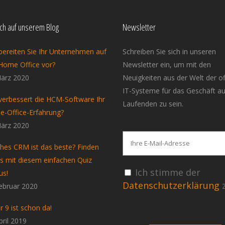
ich auf unserem Blog
Newsletter
bereiten Sie Ihr Unternehmen auf
Schreiben Sie sich in unseren
Home Office vor?
Newsletter ein, um mit den
ärz 2020
Neuigkeiten aus der Welt der o
IT-Systeme für das Geschäft a
verbessert die HCM-Software Ihr
Laufenden zu sein.
-Office-Erfahrung?
ärz 2020
hes CRM ist das beste? Finden
es mit diesem einfachen Quiz
Ich stimme der
us!
Datenschutzerklärung
z
ebruar 2020
r 9 ist schon da!
pril 2019