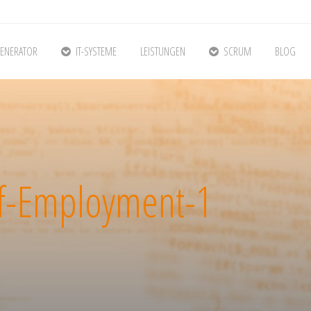
ENERATOR
IT-SYSTEME
LEISTUNGEN
SCRUM
BLOG
of-Employment-1