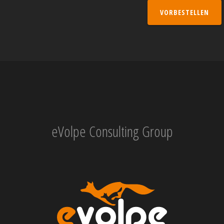
VORBESTELLEN
eVolpe Consulting Group