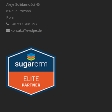
Aleje Solidarności 46
61-696 Poznań
Polen
+48 513 706 297
kontakt@evolpe.de