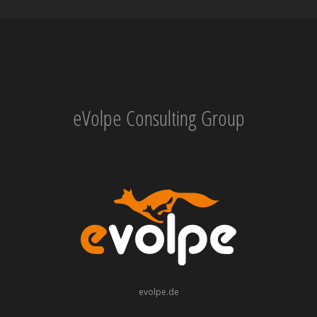
eVolpe Consulting Group
evolpe.de