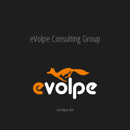
eVolpe Consulting Group
evolpe.de