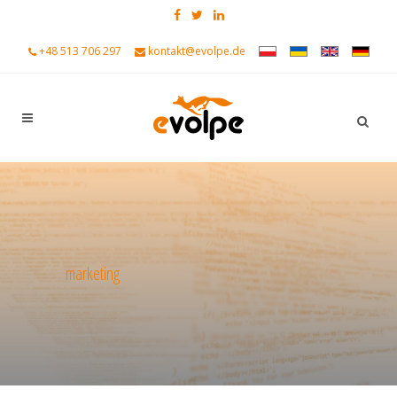
+48 513 706 297
kontakt@evolpe.de
marketing