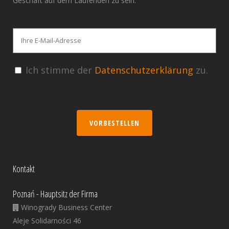
Geschäft auf dem Laufenden zu sein.
Ich stimme der
Datenschutzerklärung
zu.
VORBESTELLEN
Kontakt
Poznań - Hauptsitz der Firma
Winogrady Business Center
Aleje Solidarności 46