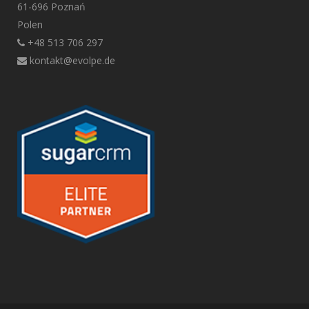
61-696 Poznań
Polen
+48 513 706 297
kontakt@evolpe.de