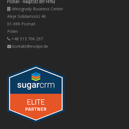
Poznań - Hauptsitz der Firma
Winogrady Business Center
Aleje Solidarności 46
61-696 Poznań
Polen
+48 513 706 297
kontakt@evolpe.de