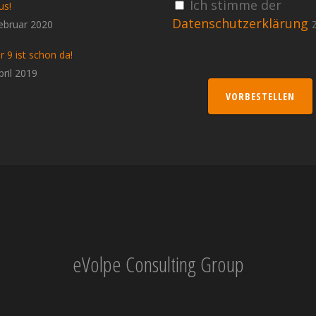
Ich stimme der
us!
Datenschutzerklärung
z
ebruar 2020
r 9 ist schon da!
pril 2019
VORBESTELLEN
eVolpe Consulting Group