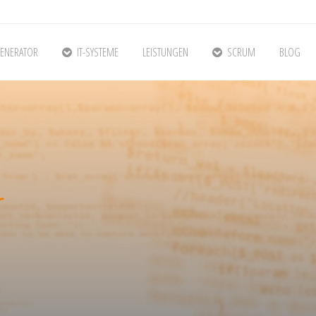
ENERATOR
IT-SYSTEME
LEISTUNGEN
SCRUM
BLOG
r