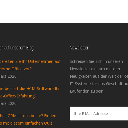
ich auf unserem Blog
Newsletter
bereiten Sie Ihr Unternehmen auf
Schreiben Sie sich in unseren
Home Office vor?
Newsletter ein, um mit den
ärz 2020
Neuigkeiten aus der Welt der o
IT-Systeme für das Geschäft a
verbessert die HCM-Software Ihr
Laufenden zu sein.
-Office-Erfahrung?
ärz 2020
hes CRM ist das beste? Finden
es mit diesem einfachen Quiz