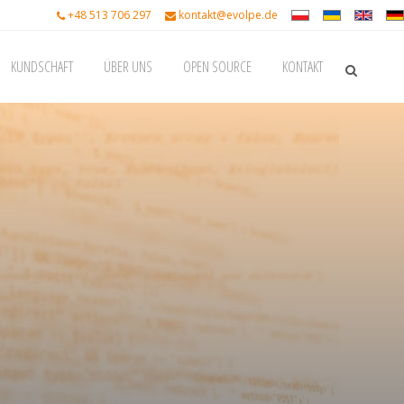
+48 513 706 297
kontakt@evolpe.de
KUNDSCHAFT
ÜBER UNS
OPEN SOURCE
KONTAKT