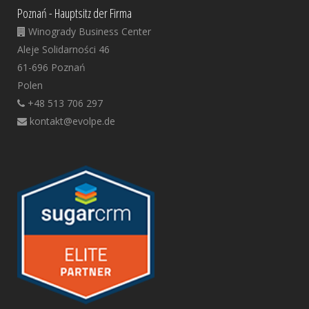
Poznań - Hauptsitz der Firma
Winogrady Business Center
Aleje Solidarności 46
61-696 Poznań
Polen
+48 513 706 297
kontakt@evolpe.de