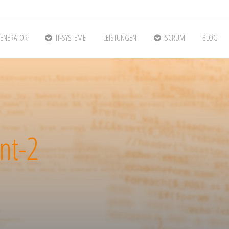
ENERATOR
IT-SYSTEME
LEISTUNGEN
SCRUM
BLOG
nt-2