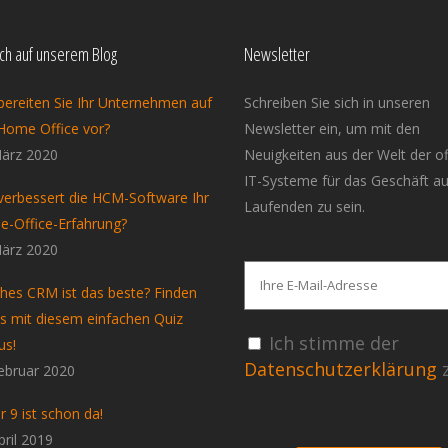
ich auf unserem Blog
Newsletter
bereiten Sie Ihr Unternehmen auf
Schreiben Sie sich in unseren
Home Office vor?
Newsletter ein, um mit den
ärz 2020
Neuigkeiten aus der Welt der o
IT-Systeme für das Geschäft a
verbessert die HCM-Software Ihr
Laufenden zu sein.
-Office-Erfahrung?
ärz 2020
hes CRM ist das beste? Finden
es mit diesem einfachen Quiz
Ich stimme der
us!
Datenschutzerklärung
z
ebruar 2020
r 9 ist schon da!
pril 2019