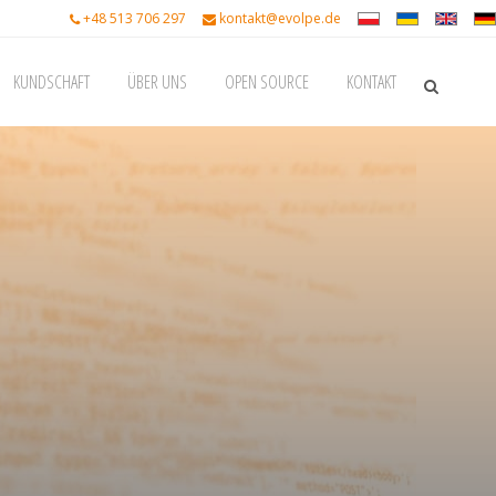
+48 513 706 297
kontakt@evolpe.de
KUNDSCHAFT
ÜBER UNS
OPEN SOURCE
KONTAKT