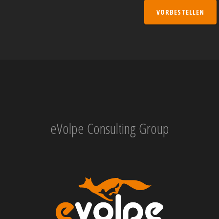
VORBESTELLEN
eVolpe Consulting Group