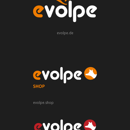
evolpe.de
evolpe.shop