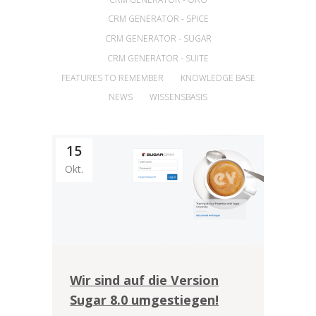
CRM GENERATOR - SPICE
CRM GENERATOR - SUGAR
CRM GENERATOR - SUITE
FEATURES TO REMEMBER
KNOWLEDGE BASE
NEWS
WISSENSBASIS
15
Okt.
Wir sind auf die Version
Sugar 8.0 umgestiegen!