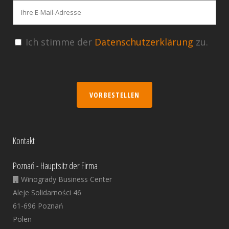
Ich stimme der
Datenschutzerklärung
zu.
VORBESTELLEN
Kontakt
Poznań - Hauptsitz der Firma
Winogrady Business Center
Aleje Solidarności 46
61-696 Poznań
Polen