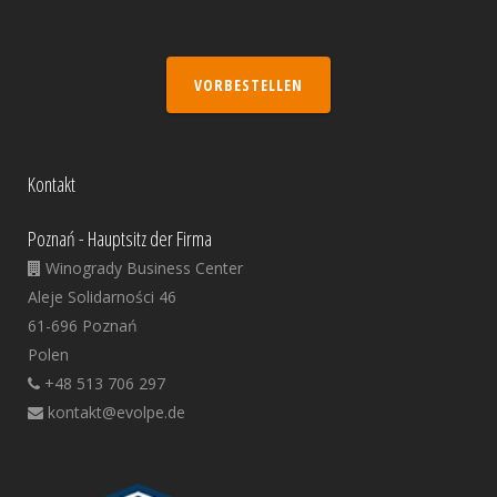
VORBESTELLEN
Kontakt
Poznań - Hauptsitz der Firma
Winogrady Business Center
Aleje Solidarności 46
61-696 Poznań
Polen
+48 513 706 297
kontakt@evolpe.de