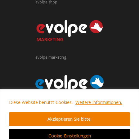
evolpe.shop
evolpe.marketing
Diese Website benutzt Cookies.
Weitere Informationen.
evolpe.software
Akzieptieren Sie bitte.
Cookie-Einstellungen