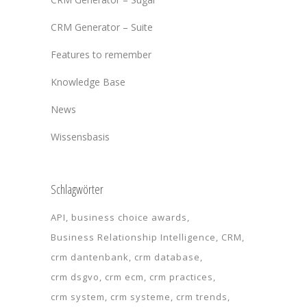
CRM Generator – Suite
Features to remember
Knowledge Base
News
Wissensbasis
Schlagwörter
API
business choice awards
Business Relationship Intelligence
CRM
crm dantenbank
crm database
crm dsgvo
crm ecm
crm practices
crm system
crm systeme
crm trends