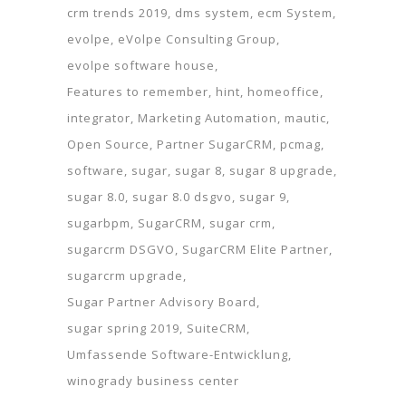
crm trends 2019
dms system
ecm System
evolpe
eVolpe Consulting Group
evolpe software house
Features to remember
hint
homeoffice
integrator
Marketing Automation
mautic
Open Source
Partner SugarCRM
pcmag
software
sugar
sugar 8
sugar 8 upgrade
sugar 8.0
sugar 8.0 dsgvo
sugar 9
sugarbpm
SugarCRM
sugar crm
sugarcrm DSGVO
SugarCRM Elite Partner
sugarcrm upgrade
Sugar Partner Advisory Board
sugar spring 2019
SuiteCRM
Umfassende Software-Entwicklung
winogrady business center