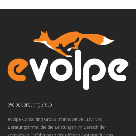
eVolpe Consulting Group
eVolpe Consulting Group ist innovative EDV- und
Beratungsfirma, die die Leistungen im Bereich der
komplexen Einführungen der offenen Systeme für das