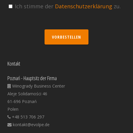
Ich stimme der
Datenschutzerklärung
zu.
VORBESTELLEN
Kontakt
Poznań - Hauptsitz der Firma
Winogrady Business Center
Aleje Solidarności 46
61-696 Poznań
Polen
+48 513 706 297
kontakt@evolpe.de