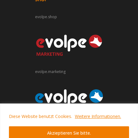
evolpe.shop
evolpe.marketing
Diese Website benutzt Cookies.
Weitere Informationen.
evolpe.software
Akzieptieren Sie bitte.