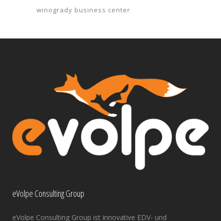
winogrady business center
eVolpe Consulting Group
eVolpe Consulting Group ist innovative EDV- und