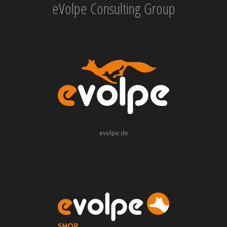
eVolpe Consulting Group
evolpe.de