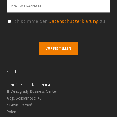
Ich stimme der
Datenschutzerklärung
zu.
VORBESTELLEN
Kontakt
Poznań - Hauptsitz der Firma
Winogrady Business Center
Aleje Solidarności 46
61-696 Poznań
Polen