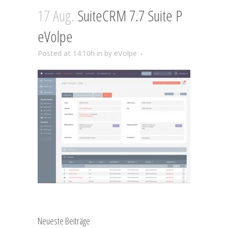
17 Aug.
SuiteCRM 7.7 Suite P
eVolpe
Posted at 14:10h
in
by
eVolpe
Neueste Beiträge