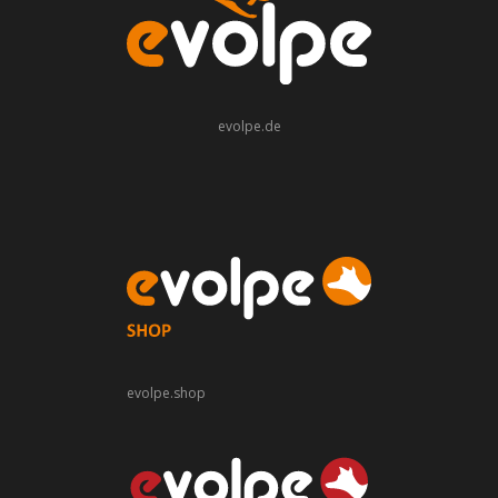
evolpe.de
evolpe.shop