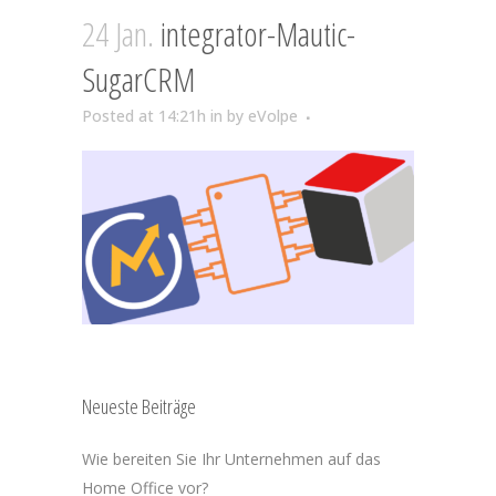
24 Jan.
integrator-Mautic-
SugarCRM
Posted at 14:21h
in
by
eVolpe
Neueste Beiträge
Wie bereiten Sie Ihr Unternehmen auf das
Home Office vor?