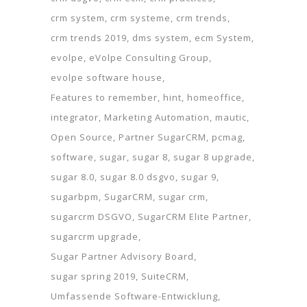
crm system
crm systeme
crm trends
crm trends 2019
dms system
ecm System
evolpe
eVolpe Consulting Group
evolpe software house
Features to remember
hint
homeoffice
integrator
Marketing Automation
mautic
Open Source
Partner SugarCRM
pcmag
software
sugar
sugar 8
sugar 8 upgrade
sugar 8.0
sugar 8.0 dsgvo
sugar 9
sugarbpm
SugarCRM
sugar crm
sugarcrm DSGVO
SugarCRM Elite Partner
sugarcrm upgrade
Sugar Partner Advisory Board
sugar spring 2019
SuiteCRM
Umfassende Software-Entwicklung