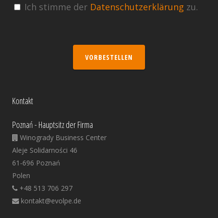
Ich stimme der
Datenschutzerklärung
zu.
VORBESTELLEN
Kontakt
Poznań - Hauptsitz der Firma
Winogrady Business Center
Aleje Solidarności 46
61-696 Poznań
Polen
+48 513 706 297
kontakt@evolpe.de