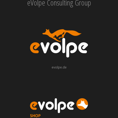
eVolpe Consulting Group
evolpe.de