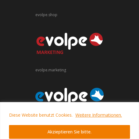
evolpe.shop
evolpe.marketing
Diese Website benutzt Cookies.
Weitere Informationen.
evolpe.software
Akzieptieren Sie bitte.