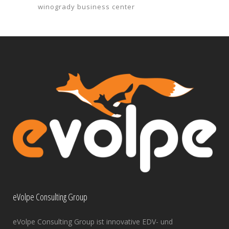
winogrady business center
eVolpe Consulting Group
eVolpe Consulting Group ist innovative EDV- und