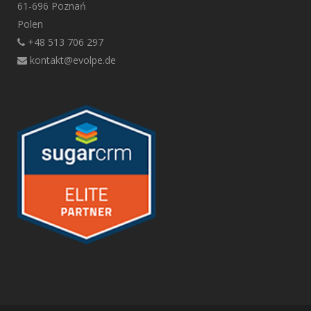
61-696 Poznań
Polen
+48 513 706 297
kontakt@evolpe.de