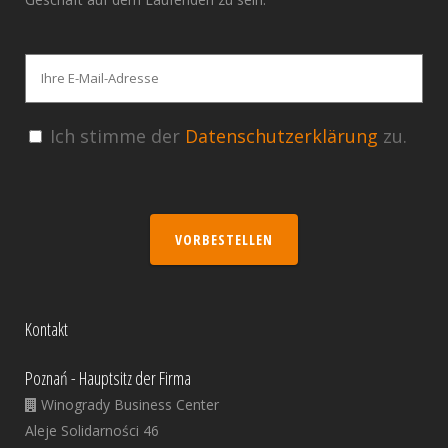
Ich stimme der
Datenschutzerklärung
zu.
VORBESTELLEN
Kontakt
Poznań - Hauptsitz der Firma
Winogrady Business Center
Aleje Solidarności 46