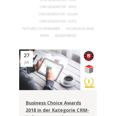
CRM GENERATOR - SPICE
CRM GENERATOR - SUGAR
CRM GENERATOR - SUITE
FEATURES TO REMEMBER
KNOWLEDGE BASE
NEWS
WISSENSBASIS
27
Juli
Business Choice Awards
2018 in der Kategorie CRM-