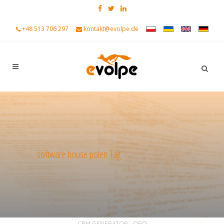
+48 513 706 297
kontakt@evolpe.de
software house polen Tag
ALL
ALLGEMEIN
ANKÜNDIGUNGEN
CRM GENERATOR - ORO