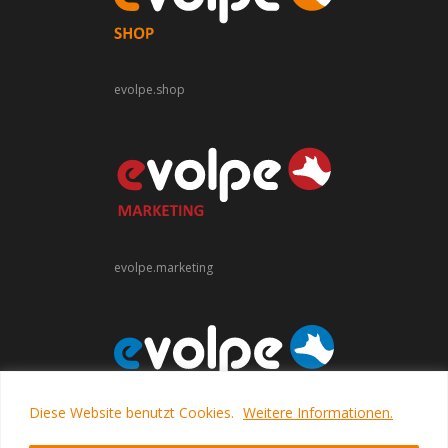
evolpe.shop
evolpe.marketing
Diese Website benutzt Cookies.
Weitere Informationen.
evolpe.software