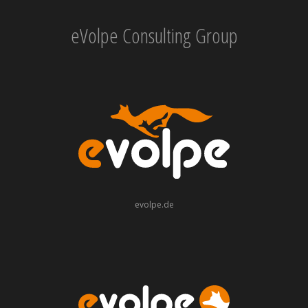
eVolpe Consulting Group
evolpe.de