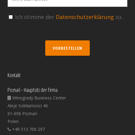
Ich stimme der
Datenschutzerklärung
zu.
VORBESTELLEN
Kontakt
Poznań - Hauptsitz der Firma
Winogrady Business Center
Aleje Solidarności 46
61-696 Poznań
Polen
+48 513 706 297