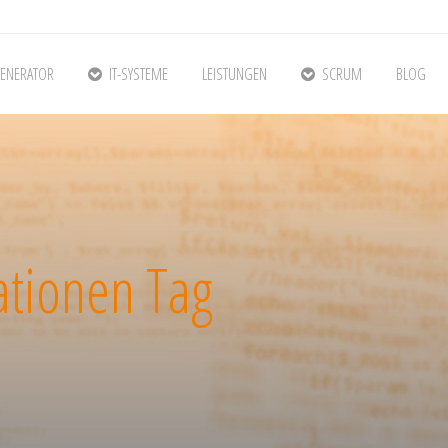
ENERATOR
IT-SYSTEME
LEISTUNGEN
SCRUM
BLOG
tionen Tag