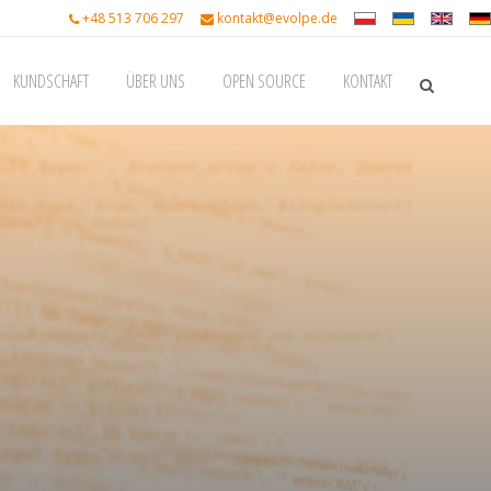
+48 513 706 297
kontakt@evolpe.de
KUNDSCHAFT
ÜBER UNS
OPEN SOURCE
KONTAKT