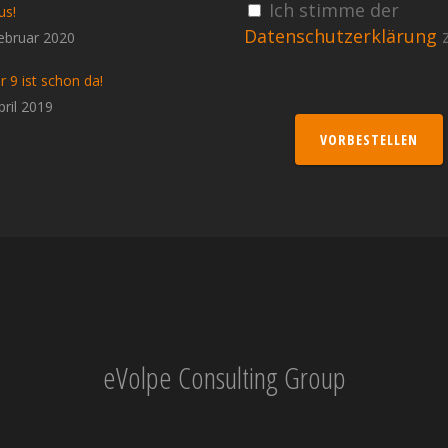
Ich stimme der
us!
Datenschutzerklärung
z
ebruar 2020
r 9 ist schon da!
pril 2019
VORBESTELLEN
eVolpe Consulting Group