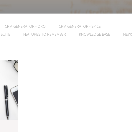
CRM GENERATOR - ORO
CRM GENERATOR - SPICE
 SUITE
FEATURES TO REMEMBER
KNOWLEDGE BASE
NEW