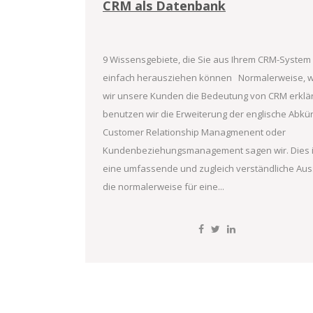
CRM als Datenbank
9 Wissensgebiete, die Sie aus Ihrem CRM-System
einfach herausziehen können Normalerweise, 
wir unsere Kunden die Bedeutung von CRM erklä
benutzen wir die Erweiterung der englische Abkü
Customer Relationship Managmenent oder
Kundenbeziehungsmanagement sagen wir. Dies i
eine umfassende und zugleich verständliche Aus
die normalerweise für eine...