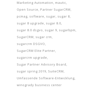
Marketing Automation
mautic
Open Source
Partner SugarCRM
pcmag
software
sugar
sugar 8
sugar 8 upgrade
sugar 8.0
sugar 8.0 dsgvo
sugar 9
sugarbpm
SugarCRM
sugar crm
sugarcrm DSGVO
SugarCRM Elite Partner
sugarcrm upgrade
Sugar Partner Advisory Board
sugar spring 2019
SuiteCRM
Umfassende Software-Entwicklung
winogrady business center