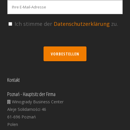
Ich stimme der
Datenschutzerklärung
zu.
VORBESTELLEN
Kontakt
Poznań - Hauptsitz der Firma
Winogrady Business Center
Aleje Solidarności 46
61-696 Poznań
Polen